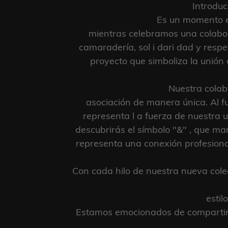
Introduc
Es un momento e
mientras celebramos una colabor
camaradería, sol i dari dad y res
proyecto que simboliza la unión
Nuestra colab
asociación de manera única. Al f
representa l a fuerza de nuestra u
descubrirás el símbolo "&" , que ma
representa una conexión profesional
Con cada hilo de nuestra nueva colec
estil
Estamos emocionados de compartir e