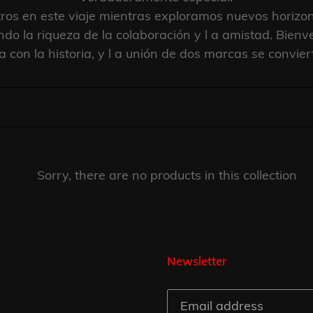
ros en este viaje mientras exploramos nuevos horizon
ando la riqueza de la colaboración y l a amistad. Bienv
con la historia, y l a unión de dos marcas se convier
Sorry, there are no products in this collection
Newsletter